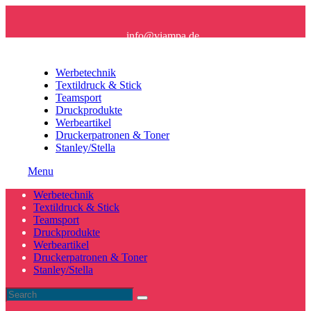
info@viampa.de
+49 (0) 96 21/ 91 16 61
Werbetechnik
Textildruck & Stick
Teamsport
Druckprodukte
Werbeartikel
Druckerpatronen & Toner
Stanley/Stella
Menu
Werbetechnik
Textildruck & Stick
Teamsport
Druckprodukte
Werbeartikel
Druckerpatronen & Toner
Stanley/Stella