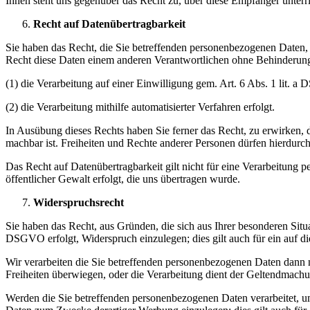
Ihnen steht uns gegenüber das Recht zu, über diese Empfänger unterr
Recht auf Datenübertragbarkeit
Sie haben das Recht, die Sie betreffenden personenbezogenen Daten, 
Recht diese Daten einem anderen Verantwortlichen ohne Behinderung 
(1) die Verarbeitung auf einer Einwilligung gem. Art. 6 Abs. 1 lit.
(2) die Verarbeitung mithilfe automatisierter Verfahren erfolgt.
In Ausübung dieses Rechts haben Sie ferner das Recht, zu erwirken, 
machbar ist. Freiheiten und Rechte anderer Personen dürfen hierdurch
Das Recht auf Datenübertragbarkeit gilt nicht für eine Verarbeitung p
öffentlicher Gewalt erfolgt, die uns übertragen wurde.
Widerspruchsrecht
Sie haben das Recht, aus Gründen, die sich aus Ihrer besonderen Situa
DSGVO erfolgt, Widerspruch einzulegen; dies gilt auch für ein auf di
Wir verarbeiten die Sie betreffenden personenbezogenen Daten dann n
Freiheiten überwiegen, oder die Verarbeitung dient der Geltendmac
Werden die Sie betreffenden personenbezogenen Daten verarbeitet, u