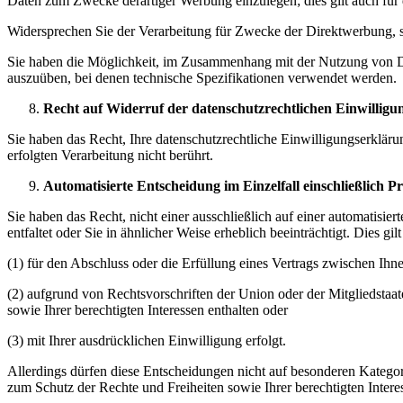
Daten zum Zwecke derartiger Werbung einzulegen; dies gilt auch für d
Widersprechen Sie der Verarbeitung für Zwecke der Direktwerbung, s
Sie haben die Möglichkeit, im Zusammenhang mit der Nutzung von Dien
auszuüben, bei denen technische Spezifikationen verwendet werden.
Recht auf Widerruf der datenschutzrechtlichen Einwilligu
Sie haben das Recht, Ihre datenschutzrechtliche Einwilligungserklär
erfolgten Verarbeitung nicht berührt.
Automatisierte Entscheidung im Einzelfall einschließlich Pr
Sie haben das Recht, nicht einer ausschließlich auf einer automatisi
entfaltet oder Sie in ähnlicher Weise erheblich beeinträchtigt. Dies gi
(1) für den Abschluss oder die Erfüllung eines Vertrags zwischen Ihnen
(2) aufgrund von Rechtsvorschriften der Union oder der Mitgliedstaa
sowie Ihrer berechtigten Interessen enthalten oder
(3) mit Ihrer ausdrücklichen Einwilligung erfolgt.
Allerdings dürfen diese Entscheidungen nicht auf besonderen Katego
zum Schutz der Rechte und Freiheiten sowie Ihrer berechtigten Intere