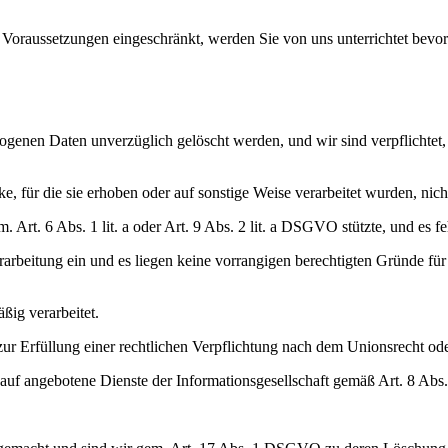
Voraussetzungen eingeschränkt, werden Sie von uns unterrichtet bevo
genen Daten unverzüglich gelöscht werden, und wir sind verpflichtet, 
e, für die sie erhoben oder auf sonstige Weise verarbeitet wurden, nic
m. Art. 6 Abs. 1 lit. a oder Art. 9 Abs. 2 lit. a DSGVO stützte, und es 
rbeitung ein und es liegen keine vorrangigen berechtigten Gründe für
ig verarbeitet.
r Erfüllung einer rechtlichen Verpflichtung nach dem Unionsrecht oder
auf angebotene Dienste der Informationsgesellschaft gemäß Art. 8 A