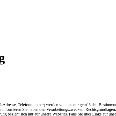
g
il-Adresse, Telefonnummer) werden von uns nur gemäß den Bestimmung
n informieren Sie neben den Verarbeitungszwecken, Rechtsgrundlagen,
ng bezieht sich nur auf unsere Websites. Falls Sie über Links auf unse