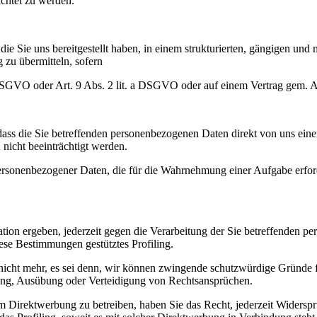
ichtet zu werden.
die Sie uns bereitgestellt haben, in einem strukturierten, gängigen un
zu übermitteln, sofern
 a DSGVO oder Art. 9 Abs. 2 lit. a DSGVO oder auf einem Vertrag gem. 
dass die Sie betreffenden personenbezogenen Daten direkt von uns eine
 nicht beeinträchtigt werden.
ersonenbezogener Daten, die für die Wahrnehmung einer Aufgabe erforder
tion ergeben, jederzeit gegen die Verarbeitung der Sie betreffenden pe
ese Bestimmungen gestütztes Profiling.
icht mehr, es sei denn, wir können zwingende schutzwürdige Gründe fü
hung, Ausübung oder Verteidigung von Rechtsansprüchen.
m Direktwerbung zu betreiben, haben Sie das Recht, jederzeit Widersp