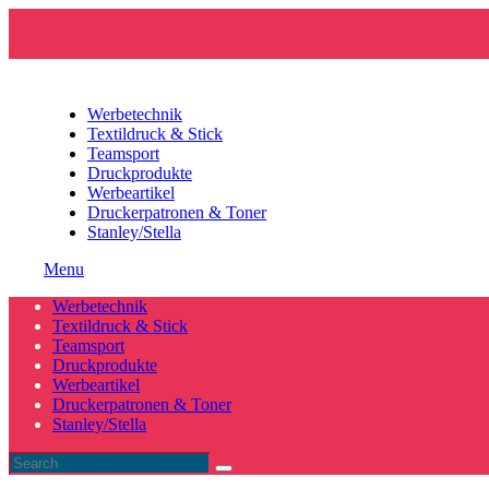
Werbetechnik
Textildruck & Stick
Teamsport
Druckprodukte
Werbeartikel
Druckerpatronen & Toner
Stanley/Stella
Menu
Werbetechnik
Textildruck & Stick
Teamsport
Druckprodukte
Werbeartikel
Druckerpatronen & Toner
Stanley/Stella