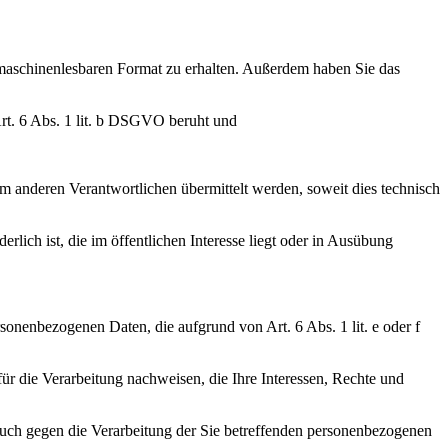
d maschinenlesbaren Format zu erhalten. Außerdem haben Sie das
Art. 6 Abs. 1 lit. b DSGVO beruht und
m anderen Verantwortlichen übermittelt werden, soweit dies technisch
lich ist, die im öffentlichen Interesse liegt oder in Ausübung
rsonenbezogenen Daten, die aufgrund von Art. 6 Abs. 1 lit. e oder f
r die Verarbeitung nachweisen, die Ihre Interessen, Rechte und
ruch gegen die Verarbeitung der Sie betreffenden personenbezogenen