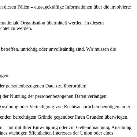
 diesen Fällen – aussagekräftige Informationen über die involvierte
ernationale Organisation übermittelt werden. In diesem
chtet zu werden.
etreffen, unrichtig oder unvollständig sind. Wir müssen die
ngen:
t der personenbezogenen Daten zu überprüfen;
ng der Nutzung der personenbezogenen Daten verlangen;
 Ausübung oder Verteidigung von Rechtsansprüchen benötigen, oder
ehenden berechtigten Gründe gegenüber Ihren Gründen überwiegen.
en – nur mit Ihrer Einwilligung oder zur Geltendmachung, Ausübung
nes wichtigen öffentlichen Interesses der Union oder eines