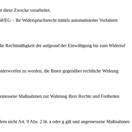
.
 diese Zwecke verarbeitet.
8/EG – Ihr Widerspruchsrecht mittels automatisierter Verfahren
 die Rechtmäßigkeit der aufgrund der Einwilligung bis zum Widerruf
g unterworfen zu werden, die Ihnen gegenüber rechtliche Wirkung
n angemessene Maßnahmen zur Wahrung Ihrer Rechte und Freiheiten
rn nicht Art. 9 Abs. 2 lit. a oder g gilt und angemessene Maßnahmen