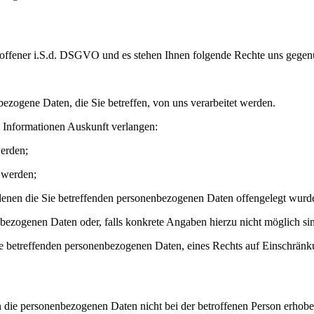
roffener i.S.d. DSGVO und es stehen Ihnen folgende Rechte uns gegen
ezogene Daten, die Sie betreffen, von uns verarbeitet werden.
e Informationen Auskunft verlangen:
erden;
 werden;
enen die Sie betreffenden personenbezogenen Daten offengelegt wurd
bezogenen Daten oder, falls konkrete Angaben hierzu nicht möglich sind
ie betreffenden personenbezogenen Daten, eines Rechts auf Einschränk
n die personenbezogenen Daten nicht bei der betroffenen Person erhob