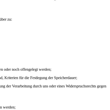
über zu:
en oder noch offengelegt werden;
, Kriterien für die Festlegung der Speicherdauer;
ung der Verarbeitung durch uns oder eines Widerspruchsrechts gegen
en werden;