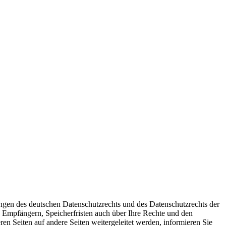
en des deutschen Datenschutzrechts und des Datenschutzrechts der
 Empfängern, Speicherfristen auch über Ihre Rechte und den
ren Seiten auf andere Seiten weitergeleitet werden, informieren Sie