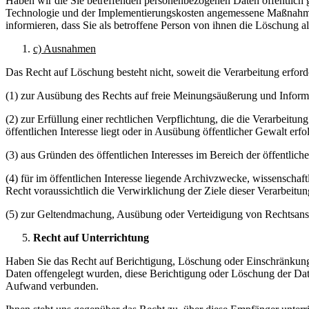
Haben wir die Sie betreffenden personenbezogenen Daten öffentlich 
Technologie und der Implementierungskosten angemessene Maßnahmen,
informieren, dass Sie als betroffene Person von ihnen die Löschung
c) Ausnahmen
Das Recht auf Löschung besteht nicht, soweit die Verarbeitung erforde
(1) zur Ausübung des Rechts auf freie Meinungsäußerung und Inform
(2) zur Erfüllung einer rechtlichen Verpflichtung, die die Verarbeit
öffentlichen Interesse liegt oder in Ausübung öffentlicher Gewalt erfo
(3) aus Gründen des öffentlichen Interesses im Bereich der öffentlic
(4) für im öffentlichen Interesse liegende Archivzwecke, wissenscha
Recht voraussichtlich die Verwirklichung der Ziele dieser Verarbeitun
(5) zur Geltendmachung, Ausübung oder Verteidigung von Rechtsans
Recht auf Unterrichtung
Haben Sie das Recht auf Berichtigung, Löschung oder Einschränkung 
Daten offengelegt wurden, diese Berichtigung oder Löschung der Daten
Aufwand verbunden.