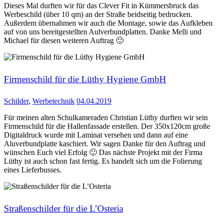
Dieses Mal durften wir für das Clever Fit in Kümmersbruck das
Werbeschild (über 10 qm) an der Straße beidseitig bedrucken.
Außerdem übernahmen wir auch die Montage, sowie das Aufkleben
auf von uns bereitgestellten Aulverbundplatten. Danke Melli und
Michael für diesen weiteren Auftrag 🙂
Firmenschild für die Lüthy Hygiene GmbH
Schilder
,
Werbetechnik
04.04.2019
Für meinen alten Schulkameraden Christian Lüthy durften wir sein
Firmenschild für die Hallenfassade erstellen. Der 350x120cm große
Digitaldruck wurde mit Laminat versehen und dann auf eine
Aluverbundplatte kaschiert. Wir sagen Danke für den Auftrag und
wünschen Euch viel Erfolg 🙂 Das nächste Projekt mit der Firma
Lüthy ist auch schon fast fertig. Es handelt sich um die Folierung
eines Lieferbusses.
Straßenschilder für die L’Osteria