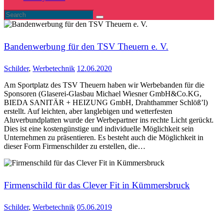
Bandenwerbung für den TSV Theuern e. V.
Schilder
,
Werbetechnik
12.06.2020
Am Sportplatz des TSV Theuern haben wir Werbebanden für die
Sponsoren (Glaserei-Glasbau Michael Wiesner GmbH&Co.KG,
BIEDA SANITÄR + HEIZUNG GmbH, Drahthammer Schlöß’l)
erstellt. Auf leichten, aber langlebigen und wetterfesten
Aluverbundplatten wurde der Werbepartner ins rechte Licht gerückt.
Dies ist eine kostengünstige und individuelle Möglichkeit sein
Unternehmen zu präsentieren. Es besteht auch die Möglichkeit in
dieser Form Firmenschilder zu erstellen, die…
Firmenschild für das Clever Fit in Kümmersbruck
Schilder
,
Werbetechnik
05.06.2019