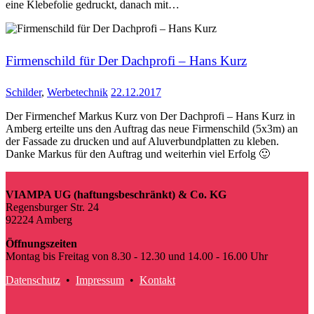
eine Klebefolie gedruckt, danach mit…
Firmenschild für Der Dachprofi – Hans Kurz
Schilder
,
Werbetechnik
22.12.2017
Der Firmenchef Markus Kurz von Der Dachprofi – Hans Kurz in
Amberg erteilte uns den Auftrag das neue Firmenschild (5x3m) an
der Fassade zu drucken und auf Aluverbundplatten zu kleben.
Danke Markus für den Auftrag und weiterhin viel Erfolg 🙂
VIAMPA UG (haftungsbeschränkt) & Co. KG
Regensburger Str. 24
92224 Amberg
Öffnungszeiten
Montag bis Freitag von 8.30 - 12.30 und 14.00 - 16.00 Uhr
Datenschutz
•
Impressum
•
Kontakt