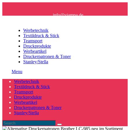
info@viampa.de
+49 (0) 96 21/ 91 16 61
Werbetechnik
Textildruck & Stick
Teamsport
Druckprodukte
Werbeartikel
Druckerpatronen & Toner
Stanley/Stella
Menu
Werbetechnik
Textildruck & Stick
Teamsport
Druckprodukte
Werbeartikel
Druckerpatronen & Toner
Stanley/Stella