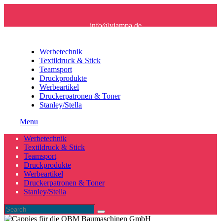
info@viampa.de
+49 (0) 96 21/ 91 16 61
Werbetechnik
Textildruck & Stick
Teamsport
Druckprodukte
Werbeartikel
Druckerpatronen & Toner
Stanley/Stella
Menu
Werbetechnik
Textildruck & Stick
Teamsport
Druckprodukte
Werbeartikel
Druckerpatronen & Toner
Stanley/Stella