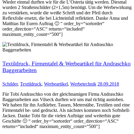
Wieder einmal durften wir für die L’Osteria tätig werden. Diesmal
wurden 2 Straßenschilder (2×1,5m) benötigt. Um die Werbewirkung
zu verstärken, wurde die weiße Schrift und der Pfeil durch
Reflexfolie ersetzt, die bei Lichteinfall reflektiert. Danke Anna und
Matthias für Euren Auftrag 🙂 “ order_by=“sortorder“
order_direction=“ASC“ returns=“included“
maximum_entity_count=“500″]
Textildruck, Firmentafel & Werbeartikel für Andraschko
Baggerarbeiten
Schilder
,
Textildruck
,
Werbeartikel
,
Werbetechnik
28.09.2018
Für Tobi Andraschko von der gleichnamigen Firma Andraschko
Baggerarbeiten aus Vilseck durften wir uns mal richtig austoben.
Wir haben für ihn Aufkleber, Tassen, Meterstäbe, Textilien und eine
Firmentafel be- und gedruckt. Als nächstes kommen noch Softshell-
Jacken. Danke Tobi für die vielen Aufträge und weiterhin gute
Geschäfte 🙂 “ order_by=“sortorder“ order_direction=“ASC“
returns=“included“ maximum_entity_count=“500″]