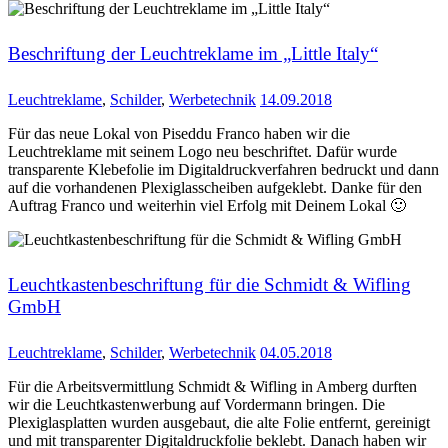
Beschriftung der Leuchtreklame im „Little Italy“
Leuchtreklame
,
Schilder
,
Werbetechnik
14.09.2018
Für das neue Lokal von Piseddu Franco haben wir die
Leuchtreklame mit seinem Logo neu beschriftet. Dafür wurde
transparente Klebefolie im Digitaldruckverfahren bedruckt und dann
auf die vorhandenen Plexiglasscheiben aufgeklebt. Danke für den
Auftrag Franco und weiterhin viel Erfolg mit Deinem Lokal 🙂
Leuchtkastenbeschriftung für die Schmidt & Wifling
GmbH
Leuchtreklame
,
Schilder
,
Werbetechnik
04.05.2018
Für die Arbeitsvermittlung Schmidt & Wifling in Amberg durften
wir die Leuchtkastenwerbung auf Vordermann bringen. Die
Plexiglasplatten wurden ausgebaut, die alte Folie entfernt, gereinigt
und mit transparenter Digitaldruckfolie beklebt. Danach haben wir