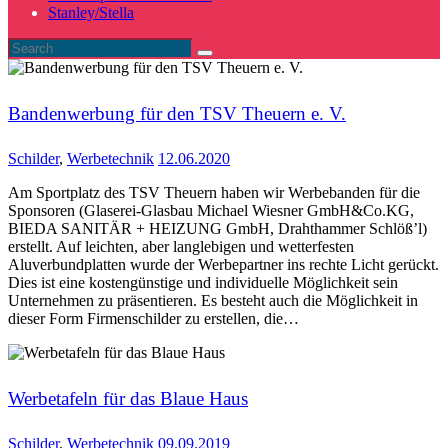
Stanley/Stella
Bandenwerbung für den TSV Theuern e. V.
Schilder
,
Werbetechnik
12.06.2020
Am Sportplatz des TSV Theuern haben wir Werbebanden für die
Sponsoren (Glaserei-Glasbau Michael Wiesner GmbH&Co.KG,
BIEDA SANITÄR + HEIZUNG GmbH, Drahthammer Schlöß’l)
erstellt. Auf leichten, aber langlebigen und wetterfesten
Aluverbundplatten wurde der Werbepartner ins rechte Licht gerückt.
Dies ist eine kostengünstige und individuelle Möglichkeit sein
Unternehmen zu präsentieren. Es besteht auch die Möglichkeit in
dieser Form Firmenschilder zu erstellen, die…
Werbetafeln für das Blaue Haus
Schilder
,
Werbetechnik
09.09.2019