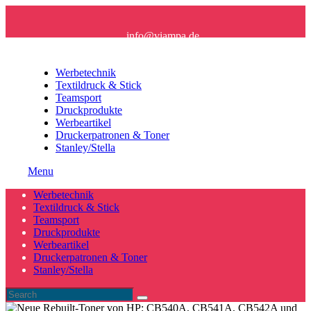
info@viampa.de
+49 (0) 96 21/ 91 16 61
Werbetechnik
Textildruck & Stick
Teamsport
Druckprodukte
Werbeartikel
Druckerpatronen & Toner
Stanley/Stella
Menu
Werbetechnik
Textildruck & Stick
Teamsport
Druckprodukte
Werbeartikel
Druckerpatronen & Toner
Stanley/Stella