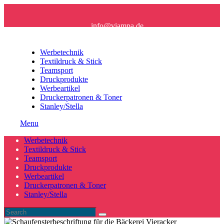
info@viampa.de
+49 (0) 96 21/ 91 16 61
Werbetechnik
Textildruck & Stick
Teamsport
Druckprodukte
Werbeartikel
Druckerpatronen & Toner
Stanley/Stella
Menu
Werbetechnik
Textildruck & Stick
Teamsport
Druckprodukte
Werbeartikel
Druckerpatronen & Toner
Stanley/Stella