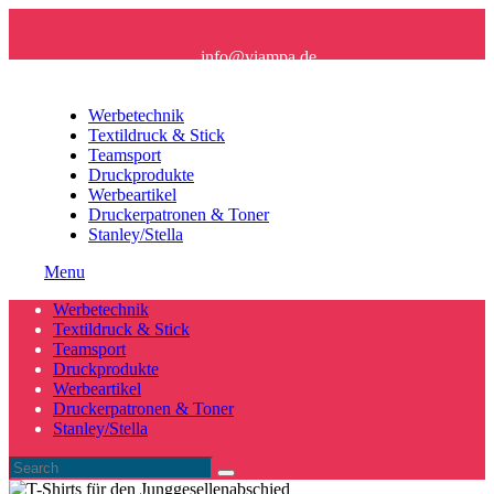
info@viampa.de
+49 (0) 96 21/ 91 16 61
Werbetechnik
Textildruck & Stick
Teamsport
Druckprodukte
Werbeartikel
Druckerpatronen & Toner
Stanley/Stella
Menu
Werbetechnik
Textildruck & Stick
Teamsport
Druckprodukte
Werbeartikel
Druckerpatronen & Toner
Stanley/Stella