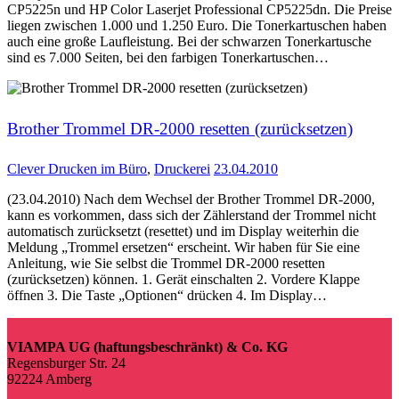
CP5225n und HP Color Laserjet Professional CP5225dn. Die Preise
liegen zwischen 1.000 und 1.250 Euro. Die Tonerkartuschen haben
auch eine große Laufleistung. Bei der schwarzen Tonerkartusche
sind es 7.000 Seiten, bei den farbigen Tonerkartuschen…
Brother Trommel DR-2000 resetten (zurücksetzen)
Clever Drucken im Büro
,
Druckerei
23.04.2010
(23.04.2010) Nach dem Wechsel der Brother Trommel DR-2000,
kann es vorkommen, dass sich der Zählerstand der Trommel nicht
automatisch zurücksetzt (resettet) und im Display weiterhin die
Meldung „Trommel ersetzen“ erscheint. Wir haben für Sie eine
Anleitung, wie Sie selbst die Trommel DR-2000 resetten
(zurücksetzen) können. 1. Gerät einschalten 2. Vordere Klappe
öffnen 3. Die Taste „Optionen“ drücken 4. Im Display…
VIAMPA UG (haftungsbeschränkt) & Co. KG
Regensburger Str. 24
92224 Amberg