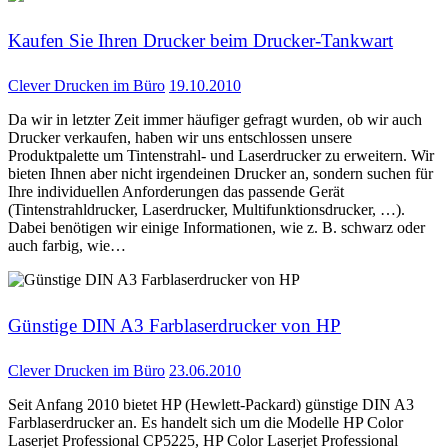
Kaufen Sie Ihren Drucker beim Drucker-Tankwart
Clever Drucken im Büro
19.10.2010
Da wir in letzter Zeit immer häufiger gefragt wurden, ob wir auch
Drucker verkaufen, haben wir uns entschlossen unsere
Produktpalette um Tintenstrahl- und Laserdrucker zu erweitern. Wir
bieten Ihnen aber nicht irgendeinen Drucker an, sondern suchen für
Ihre individuellen Anforderungen das passende Gerät
(Tintenstrahldrucker, Laserdrucker, Multifunktionsdrucker, …).
Dabei benötigen wir einige Informationen, wie z. B. schwarz oder
auch farbig, wie…
Günstige DIN A3 Farblaserdrucker von HP
Clever Drucken im Büro
23.06.2010
Seit Anfang 2010 bietet HP (Hewlett-Packard) günstige DIN A3
Farblaserdrucker an. Es handelt sich um die Modelle HP Color
Laserjet Professional CP5225, HP Color Laserjet Professional