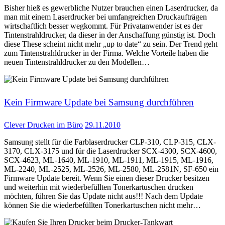
Bisher hieß es gewerbliche Nutzer brauchen einen Laserdrucker, da
man mit einem Laserdrucker bei umfangreichen Druckaufträgen
wirtschaftlich besser wegkommt. Für Privatanwender ist es der
Tintenstrahldrucker, da dieser in der Anschaffung günstig ist. Doch
diese These scheint nicht mehr „up to date“ zu sein. Der Trend geht
zum Tintenstrahldrucker in der Firma. Welche Vorteile haben die
neuen Tintenstrahldrucker zu den Modellen…
Kein Firmware Update bei Samsung durchführen
Clever Drucken im Büro
29.11.2010
Samsung stellt für die Farblaserdrucker CLP-310, CLP-315, CLX-
3170, CLX-3175 und für die Laserdrucker SCX-4300, SCX-4600,
SCX-4623, ML-1640, ML-1910, ML-1911, ML-1915, ML-1916,
ML-2240, ML-2525, ML-2526, ML-2580, ML-2581N, SF-650 ein
Firmware Update bereit. Wenn Sie einen dieser Drucker besitzen
und weiterhin mit wiederbefüllten Tonerkartuschen drucken
möchten, führen Sie das Update nicht aus!!! Nach dem Update
können Sie die wiederbefüllten Tonerkartuschen nicht mehr…