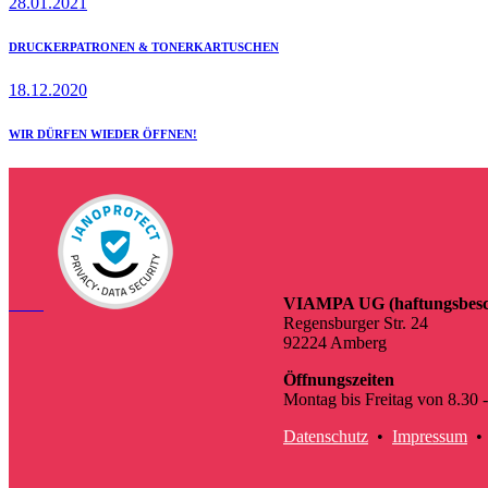
28.01.2021
DRUCKERPATRONEN & TONERKARTUSCHEN
18.12.2020
WIR DÜRFEN WIEDER ÖFFNEN!
VIAMPA UG (haftungsbesc
Regensburger Str. 24
92224 Amberg
Öffnungszeiten
Montag bis Freitag von 8.30 
Datenschutz
•
Impressum