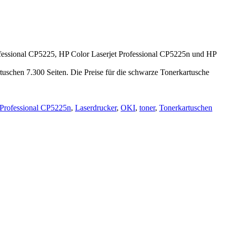
ofessional CP5225, HP Color Laserjet Professional CP5225n und HP
tuschen 7.300 Seiten. Die Preise für die schwarze Tonerkartusche
 Professional CP5225n
,
Laserdrucker
,
OKI
,
toner
,
Tonerkartuschen