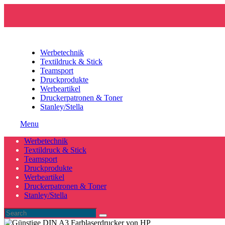
Werbetechnik
Textildruck & Stick
Teamsport
Druckprodukte
Werbeartikel
Druckerpatronen & Toner
Stanley/Stella
Menu
Werbetechnik
Textildruck & Stick
Teamsport
Druckprodukte
Werbeartikel
Druckerpatronen & Toner
Stanley/Stella