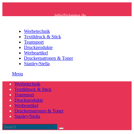
info@viampa.de
+49 (0) 96 21/ 91 16 61
Werbetechnik
Textildruck & Stick
Teamsport
Druckprodukte
Werbeartikel
Druckerpatronen & Toner
Stanley/Stella
Menu
Werbetechnik
Textildruck & Stick
Teamsport
Druckprodukte
Werbeartikel
Druckerpatronen & Toner
Stanley/Stella