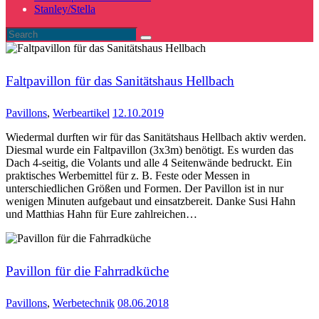
Stanley/Stella
Faltpavillon für das Sanitätshaus Hellbach
Pavillons
,
Werbeartikel
12.10.2019
Wiedermal durften wir für das Sanitätshaus Hellbach aktiv werden.
Diesmal wurde ein Faltpavillon (3x3m) benötigt. Es wurden das
Dach 4-seitig, die Volants und alle 4 Seitenwände bedruckt. Ein
praktisches Werbemittel für z. B. Feste oder Messen in
unterschiedlichen Größen und Formen. Der Pavillon ist in nur
wenigen Minuten aufgebaut und einsatzbereit. Danke Susi Hahn
und Matthias Hahn für Eure zahlreichen…
Pavillon für die Fahrradküche
Pavillons
,
Werbetechnik
08.06.2018