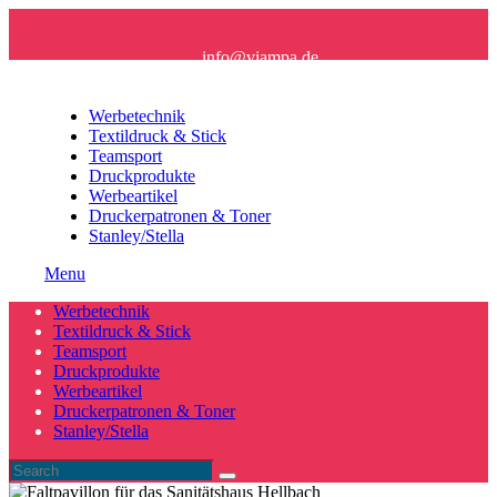
info@viampa.de
+49 (0) 96 21/ 91 16 61
Werbetechnik
Textildruck & Stick
Teamsport
Druckprodukte
Werbeartikel
Druckerpatronen & Toner
Stanley/Stella
Menu
Werbetechnik
Textildruck & Stick
Teamsport
Druckprodukte
Werbeartikel
Druckerpatronen & Toner
Stanley/Stella