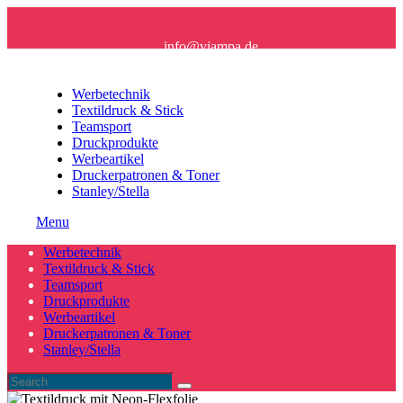
info@viampa.de
+49 (0) 96 21/ 91 16 61
Werbetechnik
Textildruck & Stick
Teamsport
Druckprodukte
Werbeartikel
Druckerpatronen & Toner
Stanley/Stella
Menu
Werbetechnik
Textildruck & Stick
Teamsport
Druckprodukte
Werbeartikel
Druckerpatronen & Toner
Stanley/Stella